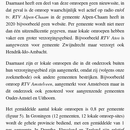
Daarnaast heeft een deel van deze omroepen geen nieuwssite, in
dat geval is de omroep waarschijnlijk wel actief op radio en/of
tv.
RTV Alpen-Chaam
in de gemeente Alpen-Chaam heeft in
2020 bijvoorbeeld geen website. Per gemeente wordt niet meer
dan één uitzendlicentie gegeven, maar lokale omroepen hebben
vaker een groter verzorgingsgebied. Bijvoorbeeld
RTV Atos
is
aangewezen voor gemeente Zwijndrecht maar verzorgt ook
Hendrik-Ido-Ambacht.
Daarnaast zijn er lokale omroepen die in dit onderzoek buiten
hun verzorgingsgebied zijn aangemerkt, omdat zij (volgens onze
zoekmethode) ook andere gemeenten bestrijken. Bijvoorbeeld
omroep
RTV Amstelveen
, aangemerkt voor Amstelveen maar in
dit onderzoek ook genoteerd voor aangrenzende gemeenten
Ouder-Amstel en Uithoorn.
Het gemiddelde aantal lokale omroepen is 0,8 per gemeente
(figuur 5). In Groningen (12 gemeenten, 12 lokale omroep-sites)
wordt de gehele provincie bediend, met een gemiddelde van 1
per gemeente. In Drenthe, Flevoland en Zeeland zijn relatief