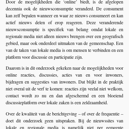
Door de mogelijkheden die ‘online’ biedt, is de afgelopen
decennia ook de nieuwsconsumptie veranderd. De consument
kan zelf bepalen wanneer en waar ze nieuws consumeert en kan
actief nieuws delen of erop reageren. Deze veranderende
nieuwsconsumptie is specifiek van belang omdat lokale en
regionale media niet alleen nieuws brengen over een geografisch
gebied, maar ook onderdeel uitmaken van de gemeenschap. Een
van de taken van lokale media is om mensen te verbinden en een
platform voor discussie en participatie zijn.
Daarom is in dit onderzoek gekeken naar de mogelijkheden voor
online reacties, discussies, acties van en voor inwoners,
bijdragen en suggesties van inwoners. Dat blijkt in de praktijk
niet overal uit de verf te komen: reacties zijn veelal niet welkom,
contact wordt zo nu en dan afgeschermd en een bloeiend
discussieplatform over lokale zaken is een zeldzaamheid.
Over de kwaliteit van de berichtgeving – of over de frequentie –
doet dit onderzoek geen uitspraken. Bij de nieuwssites van
lokale en regionale media is namelijk niet per gemeente