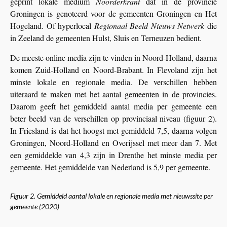
geprint lokale medium
Noorderkrant
dat in de provincie
Groningen is genoteerd voor de gemeenten Groningen en Het
Hogeland. Of hyperlocal
Regionaal Beeld Nieuws Netwerk
die
in Zeeland de gemeenten Hulst, Sluis en Terneuzen bedient.
De meeste online media zijn te vinden in Noord-Holland, daarna
komen Zuid-Holland en Noord-Brabant. In Flevoland zijn het
minste lokale en regionale media. De verschillen hebben
uiteraard te maken met het aantal gemeenten in de provincies.
Daarom geeft het gemiddeld aantal media per gemeente een
beter beeld van de verschillen op provinciaal niveau (figuur 2).
In Friesland is dat het hoogst met gemiddeld 7,5, daarna volgen
Groningen, Noord-Holland en Overijssel met meer dan 7. Met
een gemiddelde van 4,3 zijn in Drenthe het minste media per
gemeente. Het gemiddelde van Nederland is 5,9 per gemeente.
Figuur 2. Gemiddeld aantal lokale en regionale media met nieuwssite per
gemeente (2020)