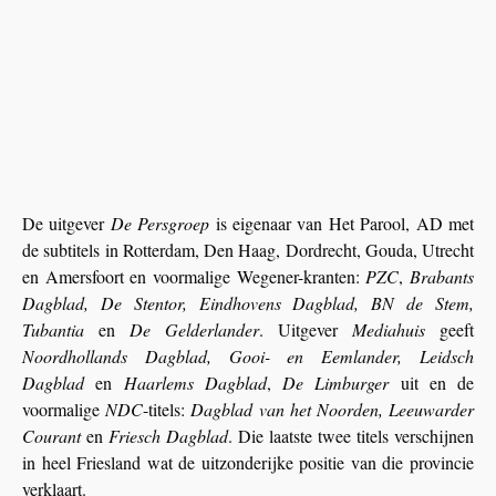
De uitgever
De Persgroep
is eigenaar van Het Parool, AD met
de subtitels in Rotterdam, Den Haag, Dordrecht, Gouda, Utrecht
en Amersfoort en voormalige Wegener-kranten:
PZC
,
Brabants
Dagblad, De Stentor, Eindhovens Dagblad, BN de Stem,
Tubantia
en
De Gelderlander
. Uitgever
Mediahuis
geeft
Noordhollands Dagblad, Gooi- en Eemlander, Leidsch
Dagblad
en
Haarlems Dagblad
,
De Limburger
uit en de
voormalige
NDC
-titels:
Dagblad van het Noorden, Leeuwarder
Courant
en
Friesch Dagblad
. Die laatste twee titels verschijnen
in heel Friesland wat de uitzonderijke positie van die provincie
verklaart.