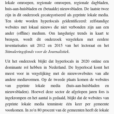
lokale omroepen, regionale omroepen, regionale dagbladen,
huis-aan-huisbladen en (betaalde) nieuwsbladen. De laatste twee
zijn in dit onderzoek gecategoriseerd als geprinte lokale media.
Ten slotte worden hyperlocals geïdentificeerd: zelfstandige
websites met lokaal nieuws die niet verbonden zijn aan een
ander (offline) medium. Om langdurige trends in kaart te
brengen, wordt dit onderzoek vergeleken met eerdere
inventarisaties uit 2012 en 2015 van het lectoraat en het
Stimuleringsfonds voor de Journalistiek
.
Uit het onderzoek blijkt dat hyperlocals in 2020 online een
dominante rol hebben in Nederland. De hyperlocal komt het
meest voor in vergelijking met de nieuwswebsites van alle
andere mediavormen. Op de tweede plaats komen de websites
van geprinte lokale media (huis-aan-huisbladen en
nieuwsbladen). Hoewel deze sector de afgelopen jaren fors is
ingekrompen en het aantal is gedaald, blijkt dat de websites van
geprinte lokale media tenminste één keer per gemeente
voorkomen. In zo’n 80 procent van de gemeenten heeft de lokale