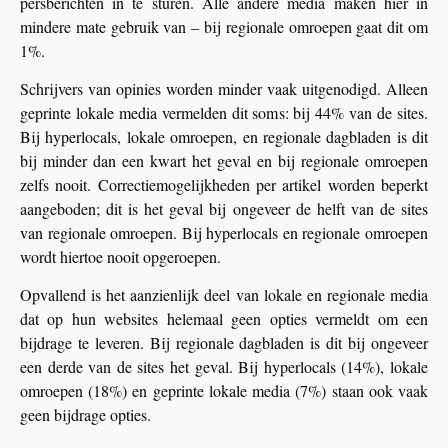
persberichten in te sturen. Alle andere media maken hier in
mindere mate gebruik van – bij regionale omroepen gaat dit om
1%.
Schrijvers van opinies worden minder vaak uitgenodigd. Alleen
geprinte lokale media vermelden dit soms: bij 44% van de sites.
Bij hyperlocals, lokale omroepen, en regionale dagbladen is dit
bij minder dan een kwart het geval en bij regionale omroepen
zelfs nooit. Correctiemogelijkheden per artikel worden beperkt
aangeboden; dit is het geval bij ongeveer de helft van de sites
van regionale omroepen. Bij hyperlocals en regionale omroepen
wordt hiertoe nooit opgeroepen.
Opvallend is het aanzienlijk deel van lokale en regionale media
dat op hun websites helemaal geen opties vermeldt om een
bijdrage te leveren. Bij regionale dagbladen is dit bij ongeveer
een derde van de sites het geval. Bij hyperlocals (14%), lokale
omroepen (18%) en geprinte lokale media (7%) staan ook vaak
geen bijdrage opties.