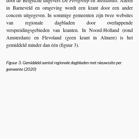
door de Belgische uitgevers De
Persgroep
en
Mediahuis
. Alleen
in Barneveld en omgeving wordt een krant door een ander
concern uitgegeven. In sommige gemeenten zijn twee websites
van regionale dagbladen door overlappende
verspreidingsgebieden van kranten. In Noord-Holland (rond
Amsterdam) en Flevoland (geen krant in Almere) is het
gemiddeld minder dan één (figuur 3).
Figuur 3. Gemiddeld aantal regionale dagbladen met nieuwssite per
gemeente (2020)