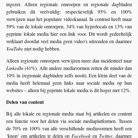
ingezet. Alleen regionale omroepen en regionale dagbladen
gebruiken dit veelvuldig: respectievelijk 95% en 100%
verwijzen naar het populaire videokanaal. In contrast heeft maar
59% van de lokale omroepen, 34% van hyperlocals en 13% van
geprinte lokale media hier een link voor. Dit wordt gedeeltelijk
verklaart doordat veel media geen video’s uitzenden en daarmee
YouTube
niet nodig hebben.
Alleen regionale omroepen verwijzen meer dan incidenteel naar
LinkedIn
(41%). Alle andere mediavormen zetten dit minder dan
10% in (regionale dagbladen zelfs nooit). Een klein deel van de
media heeft helemaal geen links naar sociale media op hun
websites – alleen bij geprinte lokale media is dit hoger met 12%.
Delen van content
Bij alle lokale en regionale media staat bij artikelen en content
een functie voor het delen via sociale mediaplatformen. Tussen
de 70% en 100% van alle verschillende mediavormen heeft een
‘knop’ om artikelen te delen op
Facebook
en
Twitter
, daarmee